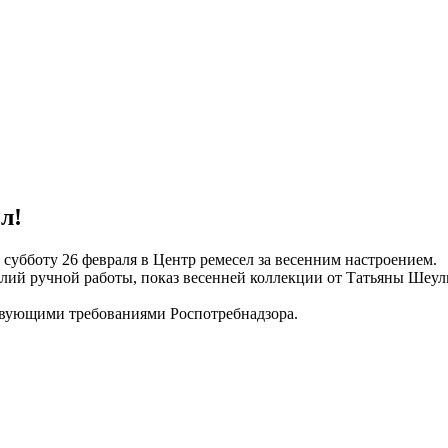
л!
убботу 26 февраля в Центр ремесел за весенним настроением.
елий ручной работы, показ весенней коллекции от Татьяны Шеул
твующими требованиями Роспотребнадзора.