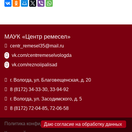
МАУК «Центр ремесел»
centr_remesel35@mail.ru
vk.com/centrremeselvologda
vk.com/reznoiipalisad
г. Вологда, ул. Благовещенская, д. 20
8 (8172) 34-33-30, 33-94-92
г. Вологда, ул. Засодимского, д. 5
8 (8172) 72-04-85, 72-06-58
Политика конфиденциальности
×