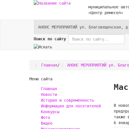
муниципальное авт
«Центр ремесел»
АНОНС МЕРОПРИЯТИЙ ул. Благовещенская, д
Поиск по сайту
Главная
/
АНОНС МЕРОПРИЯТИЙ ул. Благ
Меню сайта
Мас
Главная
Новости
История и современность
В ново
Информация для посетителей
предпр
Конкурсы
также 
Фото
6 янва
Видео