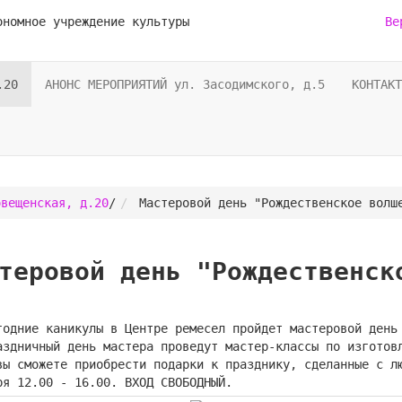
ономное учреждение культуры
Ве
.20
АНОНС МЕРОПРИЯТИЙ ул. Засодимского, д.5
КОНТАКТ
овещенская, д.20
/
Мастеровой день "Рождественское волш
теровой день "Рождественск
годние каникулы в Центре ремесел пройдет мастеровой день
аздничный день мастера проведут мастер-классы по изготов
вы сможете приобрести подарки к празднику, сделанные с л
ря 12.00 - 16.00. ВХОД СВОБОДНЫЙ.