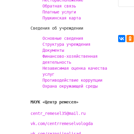
Месторасположение
Обратная связь
Платные услуги
Пушкинская карта
Сведения об учреждении
Основные сведения
Структура учреждения
Документы
Финансово-хозяйственная
деятельность
Независимая оценка качества
услуг
Противодействие коррупции
Охрана окружающей среды
МАУК «Центр ремесел»
centr_remesel35@mail.ru
vk.com/centrremeselvologda
vk.com/reznoiipalisad