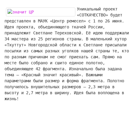
Уникальный проект
«СОТКАЧЕСТВО» будет
представлен в МАУК «Центр ремесел» с 1 по 26 июня.
Идея проекта, объединяющего ткачей России,
принадлежит Светлане Тереховской. Её идею поддержали
34 мастера из 25 регионов страны. В маленький хутор
«Ткуттут» Новгородской области к Светлане присылали
посылки из самых разных уголков нашей страны те, кто
по разным причинам не смог приехать сам. Прямо на
месте было собрано и сшито единое полотно,
объединяющее 42 фрагмента. Изначально была задана
тема – «Красный значит красивый». Важными
параметрами были размер и форма фрагмента. Полотно
получилось внушительных размеров – 2,3 метра в
высоту и 2,7 метра в ширину. Идея была воплощена в
жизнь!