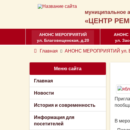
муниципальное а
«ЦЕНТР РЕМ
АНОНС МЕРОПРИЯТИЙ
АНОНС
ул. Благовещенская, д.20
ул. Зас
Главная
АНОНС МЕРОПРИЯТИЙ ул. Бл
Меню сайта
Главная
Новости
Пригла
История и современность
пообща
Информация для
В меро
посетителей