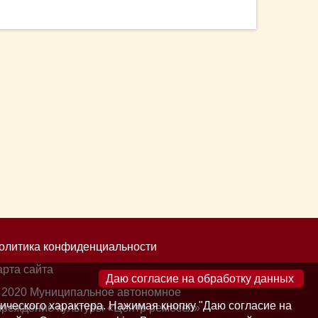
олитика конфиденциальности
арта сайта
×
 2020 Муниципальное автономное
ического характера. Нажимая кнопку "Даю согласие на
чреждение культуры «Центр ремесел»