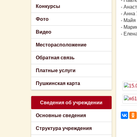
- Павл
Конкурсы
- Анас
- Анна
Фото
- Майя
- Мари
Видео
- Елен
Месторасположение
Обратная связь
Платные услуги
Пушкинская карта
Сведения об учреждении
Основные сведения
Структура учреждения