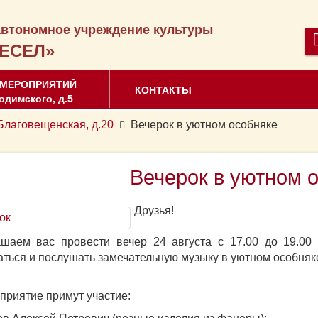
втономное учреждение культуры
ЕСЕЛ»
 МЕРОПРИЯТИЙ
КОНТАКТЫ
одимского, д.5
аговещенская, д.20
Вечерок в уютном особняке
Вечерок в уютном 
Друзья!
шаем вас провести вечер 24 августа с 17.00 до 19.00
ться и послушать замечательную музыку в уютном особняке
приятие примут участие: