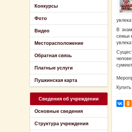
Конкурсы
Фото
увлека
В знам
Видео
семьи 
увлека
Месторасположение
Сущес
Обратная связь
челове
сумеют
Платные услуги
Меропр
Пушкинская карта
Купить
Сведения об учреждении
Основные сведения
Структура учреждения