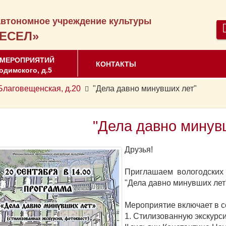
втономное учреждение культуры
ЕСЕЛ»
 МЕРОПРИЯТИЙ
КОНТАКТЫ
одимского, д.5
аговещенская, д.20
"Дела давно минувших лет"
"Дела давно минув
Друзья!
Приглашаем вологодских
"Дела давно минувших лет
Мероприятие включает в с
1. Стилизованную экскурси