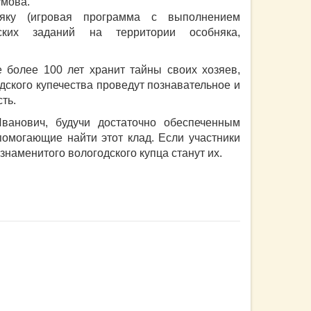
умова.
няку (игровая программа с выполнением
ских заданий на территории особняка,
 более 100 лет хранит тайны своих хозяев,
дского купечества проведут познавательное и
ть.
ванович, будучи достаточно обеспеченным
 помогающие найти этот клад. Если участники
знаменитого вологодского купца станут их.