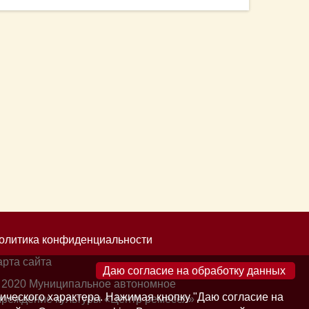
олитика конфиденциальности
арта сайта
×
 2020 Муниципальное автономное
ического характера. Нажимая кнопку "Даю согласие на
чреждение культуры «Центр ремесел»