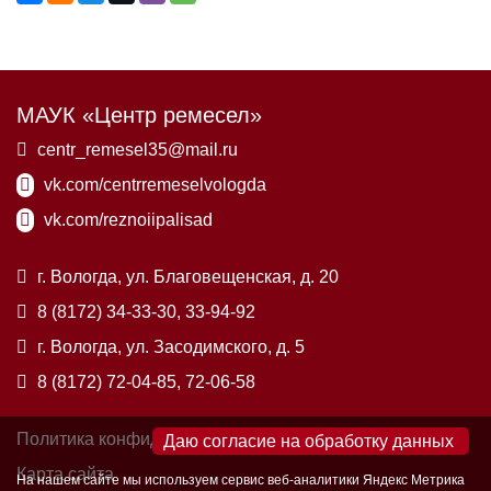
МАУК «Центр ремесел»
centr_remesel35@mail.ru
vk.com/centrremeselvologda
vk.com/reznoiipalisad
г. Вологда, ул. Благовещенская, д. 20
8 (8172) 34-33-30, 33-94-92
г. Вологда, ул. Засодимского, д. 5
8 (8172) 72-04-85, 72-06-58
Политика конфиденциальности
×
Карта сайта
На нашем сайте мы используем сервис веб-аналитики Яндекс Метрика