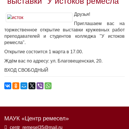
выставки "У истоков ремесла"
Друзья!
Приглашаем вас на
торжественное открытие выставки кружевных работ
преподавателей и студентов колледжа "У истоков
ремесла".
Открытие состоится 1 марта в 17.00.
Ждём вас по адресу: ул. Благовещенская, 20.
ВХОД СВОБОДНЫЙ
МАУК «Центр ремесел»
centr_remesel35@mail.ru