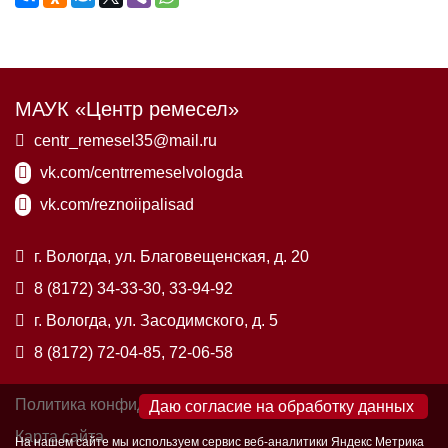
МАУК «Центр ремесел»
centr_remesel35@mail.ru
vk.com/centrremeselvologda
vk.com/reznoiipalisad
г. Вологда, ул. Благовещенская, д. 20
8 (8172) 34-33-30, 33-94-92
г. Вологда, ул. Засодимского, д. 5
8 (8172) 72-04-85, 72-06-58
Политика конфиденциальности
×
Карта сайта
На нашем сайте мы используем сервис веб-аналитики Яндекс Метрика