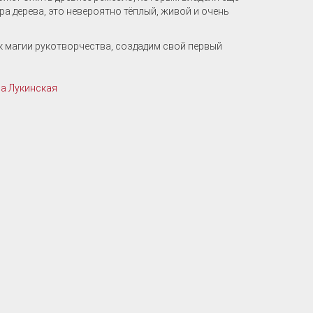
ра дерева, это невероятно тёплый, живой и очень
к магии рукотворчества, создадим свой первый
а Лукинская