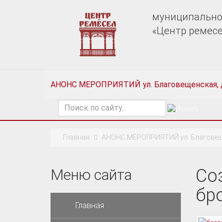
муниципально
«Центр ремес
АНОНС МЕРОПРИЯТИЙ ул. Благовещенская, 
Поиск
по
сайту
Главная
АНОНС МЕРОПРИЯТИЙ ул. Благовеще
Со
Меню сайта
бр
Главная