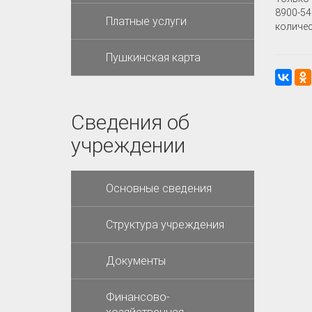
8900-54
Платные услуги
количес
Пушкинская карта
Сведения об
учреждении
Основные сведения
Структура учреждения
Документы
Финансово-