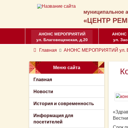
муниципальное а
«ЦЕНТР РЕМ
АНОНС МЕРОПРИЯТИЙ
АНОНС
ул. Благовещенская, д.20
ул. Зас
Главная
АНОНС МЕРОПРИЯТИЙ ул. Бл
Меню сайта
К
Главная
Новости
История и современность
«Здрав
Информация для
Вестни
посетителей
Срок п