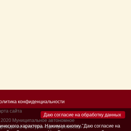
олитика конфиденциальности
арта сайта
×
 2020 Муниципальное автономное
ического характера. Нажимая кнопку "Даю согласие на
чреждение культуры «Центр ремесел»