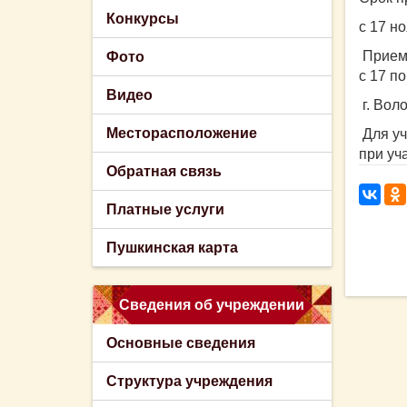
Конкурсы
с 17 н
Прием 
Фото
с 17 по
Видео
г. Воло
Месторасположение
Для уч
при уч
Обратная связь
Платные услуги
Пушкинская карта
Сведения об учреждении
Основные сведения
Структура учреждения