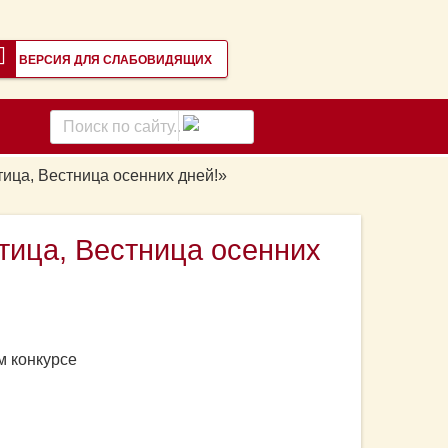
ВЕРСИЯ ДЛЯ СЛАБОВИДЯЩИХ
Поиск
по
сайту
тица, Вестница осенних дней!»
тица, Вестница осенних
м конкурсе