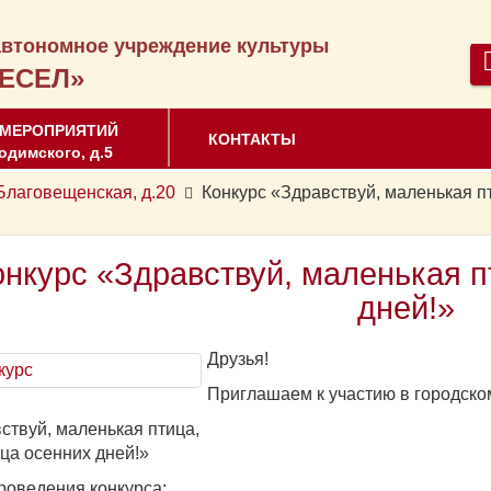
втономное учреждение культуры
ЕСЕЛ»
 МЕРОПРИЯТИЙ
КОНТАКТЫ
одимского, д.5
аговещенская, д.20
Конкурс «Здравствуй, маленькая п
онкурс «Здравствуй, маленькая п
дней!»
Друзья!
Приглашаем к участию в городско
ствуй, маленькая птица,
ца осенних дней!»
роведения конкурса: