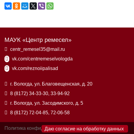
МАУК «Центр ремесел»
centr_remesel35@mail.ru
vk.com/centrremeselvologda
vk.com/reznoiipalisad
г. Вологда, ул. Благовещенская, д. 20
8 (8172) 34-33-30, 33-94-92
г. Вологда, ул. Засодимского, д. 5
8 (8172) 72-04-85, 72-06-58
Политика конфиденциальности
×