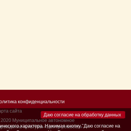
олитика конфиденциальности
арта сайта
×
 2020 Муниципальное автономное
ического характера. Нажимая кнопку "Даю согласие на
чреждение культуры «Центр ремесел»