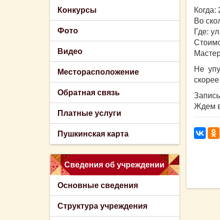
Конкурсы
Когда: 
Во скол
Фото
Где: ул
Стоимо
Видео
Масте
Не упу
Месторасположение
скорее
Обратная связь
Запись
Ждем 
Платные услуги
Пушкинская карта
Сведения об учреждении
Основные сведения
Структура учреждения