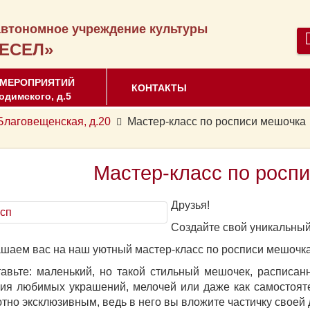
втономное учреждение культуры
ЕСЕЛ»
 МЕРОПРИЯТИЙ
КОНТАКТЫ
одимского, д.5
аговещенская, д.20
Мастер-класс по росписи мешочка
Мастер-класс по росп
Друзья!
Создайте свой уникальный
шаем вас на наш уютный мастер-класс по росписи мешочк
авьте: маленький, но такой стильный мешочек, расписа
ия любимых украшений, мелочей или даже как самостояте
тно эксклюзивным, ведь в него вы вложите частичку своей