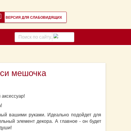
ВЕРСИЯ ДЛЯ СЛАБОВИДЯЩИХ
Поиск
по
сайту
иси мешочка
 аксессуар!
а!
нный вашими руками. Идеально подойдет для
льный элемент декора. А главное - он будет
 души!