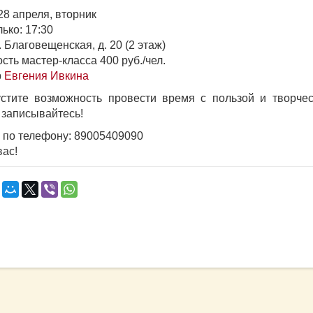
28 апреля, вторник
ько: 17:30
. Благовещенская, д. 20 (2 этаж)
сть мастер-класса 400 руб./чел.
р
Евгения Ивкина
стите возможность провести время с пользой и творчес
 записывайтесь!
 по телефону: 89005409090
вас!