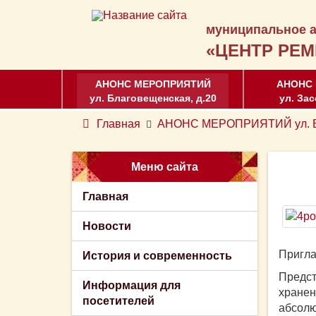
муниципальное а
«ЦЕНТР РЕМ
АНОНС МЕРОПРИЯТИЙ
АНОНС
ул. Благовещенская, д.20
ул. Зас
Главная
АНОНС МЕРОПРИЯТИЙ ул. Бл
Меню сайта
Главная
Новости
Пригла
История и современность
Предст
Информация для
хранен
посетителей
абсолю