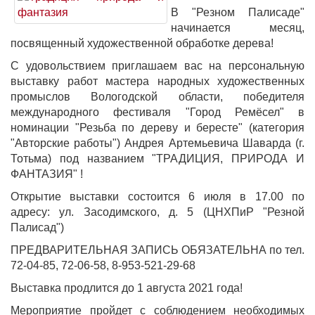
В "Резном Палисаде"
начинается месяц,
посвященный художественной обработке дерева!
С удовольствием приглашаем вас на персональную
выставку работ мастера народных художественных
промыслов Вологодской области, победителя
международного фестиваля "Город Ремёсел" в
номинации "Резьба по дереву и бересте" (категория
"Авторские работы") Андрея Артемьевича Шаварда (г.
Тотьма) под названием "ТРАДИЦИЯ, ПРИРОДА И
ФАНТАЗИЯ" !
Открытие выставки состоится 6 июля в 17.00 по
адресу: ул. Засодимского, д. 5 (ЦНХПиР "Резной
Палисад")
ПРЕДВАРИТЕЛЬНАЯ ЗАПИСЬ ОБЯЗАТЕЛЬНА по тел.
72-04-85, 72-06-58, 8-953-521-29-68
Выставка продлится до 1 августа 2021 года!
Мероприятие пройдет с соблюдением необходимых