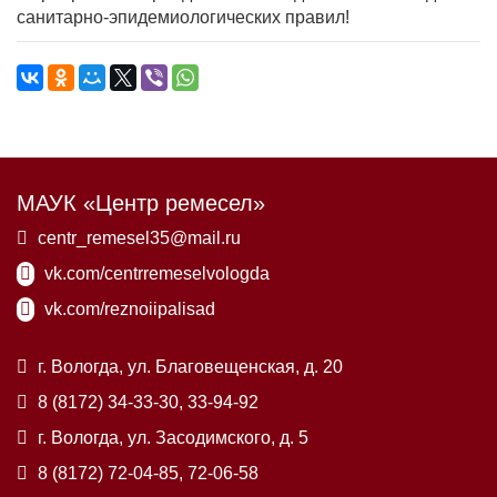
санитарно-эпидемиологических правил!
МАУК «Центр ремесел»
centr_remesel35@mail.ru
vk.com/centrremeselvologda
vk.com/reznoiipalisad
г. Вологда, ул. Благовещенская, д. 20
8 (8172) 34-33-30, 33-94-92
г. Вологда, ул. Засодимского, д. 5
8 (8172) 72-04-85, 72-06-58