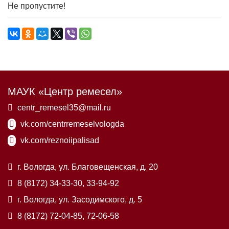
Не пропустите!
МАУК «Центр ремесел»
centr_remesel35@mail.ru
vk.com/centrremeselvologda
vk.com/reznoiipalisad
г. Вологда, ул. Благовещенская, д. 20
8 (8172) 34-33-30, 33-94-92
г. Вологда, ул. Засодимского, д. 5
8 (8172) 72-04-85, 72-06-58