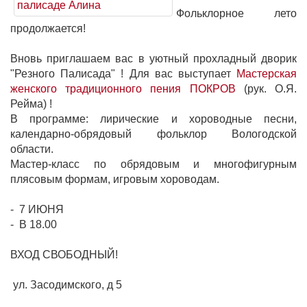
Фольклорное лето
продолжается!
Вновь приглашаем вас в уютный прохладный дворик
"Резного Палисада" ! Для вас выступает
Мастерская
женского традиционного пения ПОКРОВ
(рук. О.Я.
Рейма) !
В программе: лирические и хороводные песни,
календарно-обрядовый фольклор Вологодской
области.
Мастер-класс по обрядовым и многофигурным
плясовым формам, игровым хороводам.
- 7 ИЮНЯ
- В 18.00
ВХОД СВОБОДНЫЙ!
ул. Засодимского, д 5