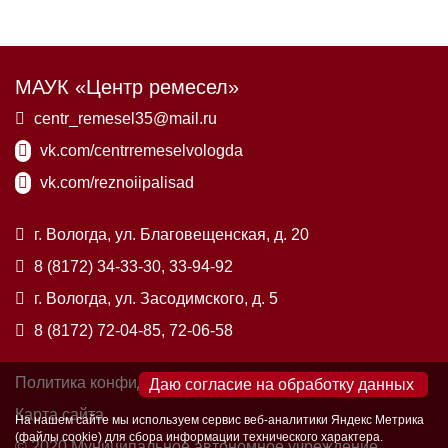
МАУК «Центр ремесел»
centr_remesel35@mail.ru
vk.com/centrremeselvologda
vk.com/reznoiipalisad
г. Вологда, ул. Благовещенская, д. 20
8 (8172) 34-33-30, 33-94-92
г. Вологда, ул. Засодимского, д. 5
8 (8172) 72-04-85, 72-06-58
Политика конфиденциальности
×
Карта сайта
На нашем сайте мы используем сервис веб-аналитики Яндекс Метрика
(файлы cookie) для сбора информации технического характера.
© 2020 Муниципальное автономное учреждение