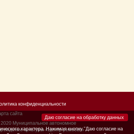
олитика конфиденциальности
арта сайта
×
 2020 Муниципальное автономное
ического характера. Нажимая кнопку "Даю согласие на
чреждение культуры «Центр ремесел»