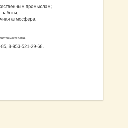
жественным промыслам;
 работы;
ичная атмосфера.
ляется мастерами.
5, 8-953-521-29-68.