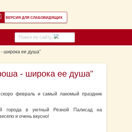
ВЕРСИЯ ДЛЯ СЛАБОВИДЯЩИХ
Поиск
по
сайту
- широка ее душа"
оша - широка ее душа"
 скоро февраль и самый лакомый праздник
ей города в уютный Резной Палисад на
весело и очень вкусно!