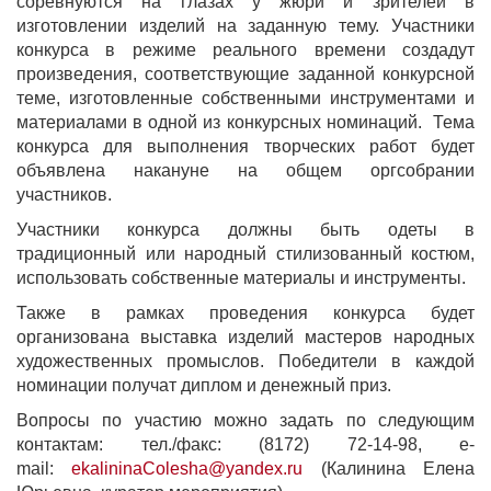
соревнуются на глазах у жюри и зрителей в
изготовлении изделий на заданную тему. Участники
конкурса в режиме реального времени создадут
произведения, соответствующие заданной конкурсной
теме, из­готовленные собственными инструментами и
материалами в одной из конкурсных номинаций. Тема
конкурса для выполнения творческих работ будет
объявлена накануне на общем оргсобрании
участников.
Участники конкурса должны быть одеты в
традиционный или народный стилизованный костюм,
использовать собственные материалы и инструменты.
Также в рамках проведения конкурса будет
организована выставка изделий мастеров народных
художественных промыслов. Победители в каждой
номинации получат диплом и денежный приз.
Вопросы по участию можно задать по следующим
контактам: тел./факс: (8172) 72-14-98, e-
mail:
ekalininaColesha@yandex.ru
(Калинина Елена