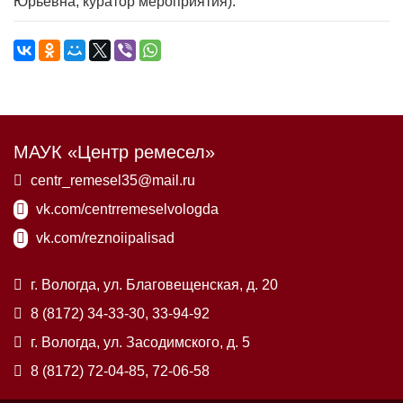
Юрьевна, куратор мероприятия).
МАУК «Центр ремесел»
centr_remesel35@mail.ru
vk.com/centrremeselvologda
vk.com/reznoiipalisad
г. Вологда, ул. Благовещенская, д. 20
8 (8172) 34-33-30, 33-94-92
г. Вологда, ул. Засодимского, д. 5
8 (8172) 72-04-85, 72-06-58