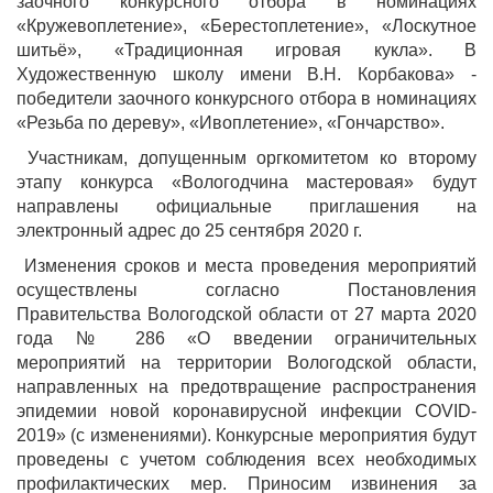
заочного конкурсного отбора в номинациях
«Кружевоплетение», «Берестоплетение», «Лоскутное
шитьё», «Традиционная игровая кукла». В
Художественную школу имени В.Н. Корбакова» -
победители заочного конкурсного отбора в номинациях
«Резьба по дереву», «Ивоплетение», «Гончарство».
Участникам, допущенным оргкомитетом ко второму
этапу конкурса «Вологодчина мастеровая» будут
направлены официальные приглашения на
электронный адрес до 25 сентября 2020 г.
Изменения сроков и места проведения мероприятий
осуществлены согласно Постановления
Правительства Вологодской области от 27 марта 2020
года № 286 «О введении ограничительных
мероприятий на территории Вологодской области,
направленных на предотвращение распространения
эпидемии новой коронавирусной инфекции COVID-
2019» (с изменениями). Конкурсные мероприятия будут
проведены с учетом соблюдения всех необходимых
профилактических мер. Приносим извинения за