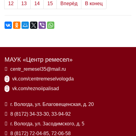
12
13
14
15
Вперёд
В конец
МАУК «Центр ремесел»
centr_remesel35@mail.ru
vk.com/centrremeselvologda
vk.com/reznoiipalisad
г. Вологда, ул. Благовещенская, д. 20
8 (8172) 34-33-30, 33-94-92
г. Вологда, ул. Засодимского, д. 5
8 (8172) 72-04-85, 72-06-58