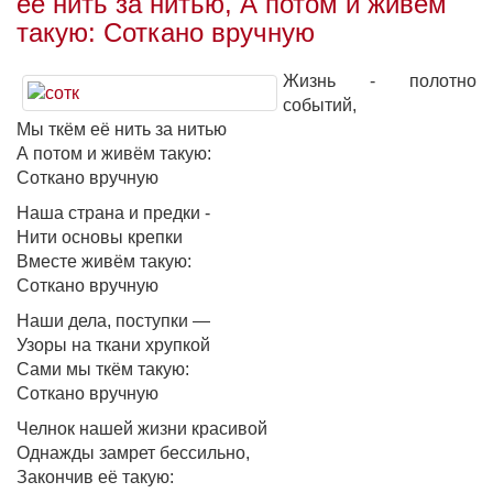
её нить за нитью, А потом и живём
такую: Соткано вручную
Жизнь - полотно
событий,
Мы ткём её нить за нитью
А потом и живём такую:
Соткано вручную
Наша страна и предки -
Нити основы крепки
Вместе живём такую:
Соткано вручную
Наши дела, поступки —
Узоры на ткани хрупкой
Сами мы ткём такую:
Соткано вручную
Челнок нашей жизни красивой
Однажды замрет бессильно,
Закончив её такую: