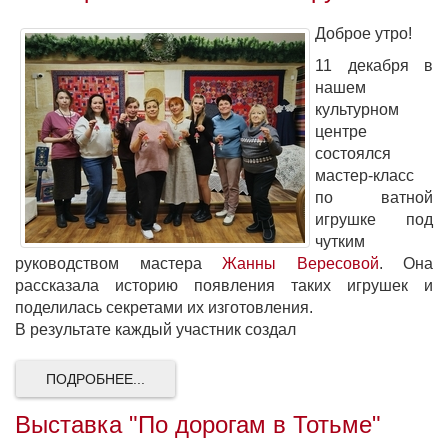
Доброе утро!
11 декабря в
нашем
культурном
центре
состоялся
мастер-класс
по ватной
игрушке под
чутким
руководством мастера
Жанны Вересовой
. Она
рассказала историю появления таких игрушек и
поделилась секретами их изготовления.
В результате каждый участник создал
ПОДРОБНЕЕ...
Выставка "По дорогам в Тотьме"