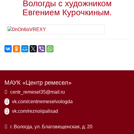
Вологды с художником
Евгением Курочкиным.
МАУК «Центр ремесел»
centr_remesel35@mail.ru
vk.com/centrremeselvologda
vk.com/reznoiipalisad
г. Вологда, ул. Благовещенская, д. 20