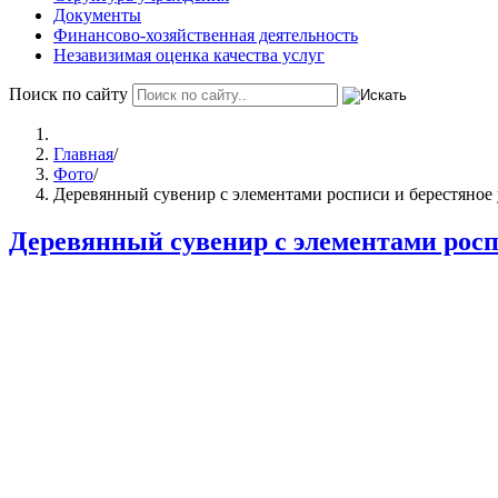
Документы
Финансово-хозяйственная деятельность
Незавизимая оценка качества услуг
Поиск по сайту
Главная
/
Фото
/
Деревянный сувенир с элементами росписи и берестяное
Деревянный сувенир с элементами росп