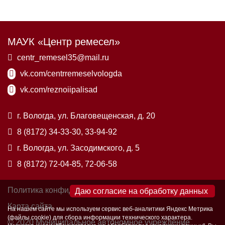
МАУК «Центр ремесел»
centr_remesel35@mail.ru
vk.com/centrremeselvologda
vk.com/reznoiipalisad
г. Вологда, ул. Благовещенская, д. 20
8 (8172) 34-33-30, 33-94-92
г. Вологда, ул. Засодимского, д. 5
8 (8172) 72-04-85, 72-06-58
Политика конфиденциальности
×
Карта сайта
На нашем сайте мы используем сервис веб-аналитики Яндекс Метрика
(файлы cookie) для сбора информации технического характера.
© 2020 Муниципальное автономное учреждение