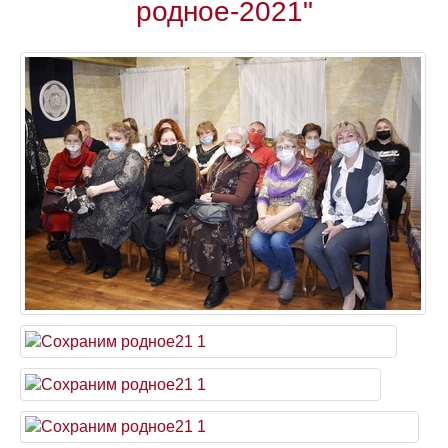
родное-2021"