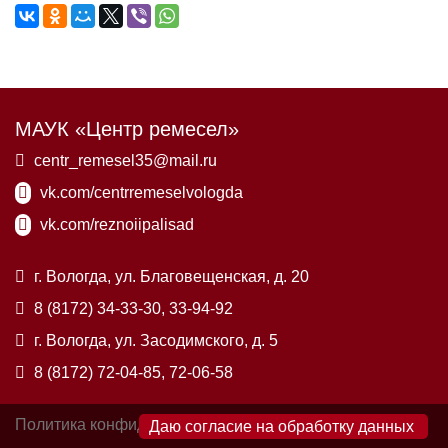
МАУК «Центр ремесел»
centr_remesel35@mail.ru
vk.com/centrremeselvologda
vk.com/reznoiipalisad
г. Вологда, ул. Благовещенская, д. 20
8 (8172) 34-33-30, 33-94-92
г. Вологда, ул. Засодимского, д. 5
8 (8172) 72-04-85, 72-06-58
Политика конфиденциальности
×