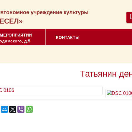
втономное учреждение культуры
ЕСЕЛ»
 МЕРОПРИЯТИЙ
КОНТАКТЫ
одимского, д.5
Татьянин де