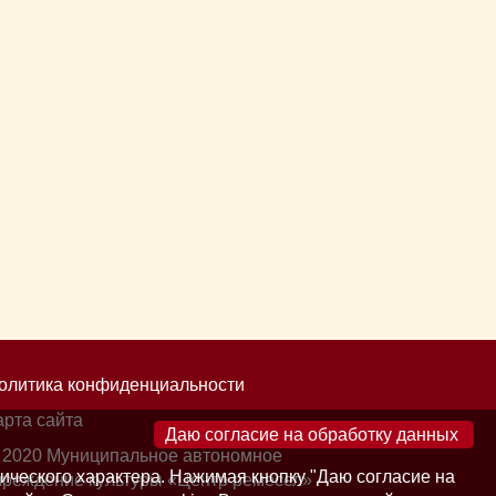
олитика конфиденциальности
арта сайта
×
 2020 Муниципальное автономное
ического характера. Нажимая кнопку "Даю согласие на
чреждение культуры «Центр ремесел»