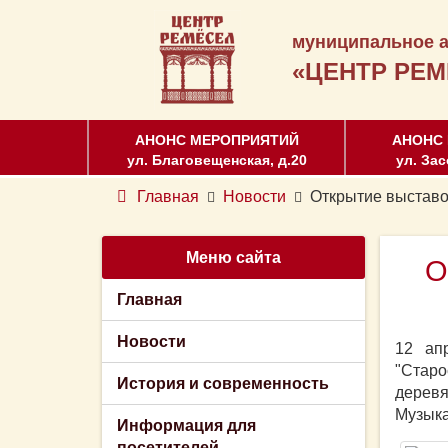
муниципальное а
«ЦЕНТР РЕМ
АНОНС МЕРОПРИЯТИЙ
АНОНС
ул. Благовещенская, д.20
ул. Зас
Главная
Новости
Открытие выставок
Меню сайта
О
Главная
Новости
12 ап
"Старо
История и современность
деревя
Музыка
Информация для
посетителей