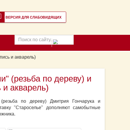
ВЕРСИЯ ДЛЯ СЛАБОВИДЯЩИХ
Поиск
по
сайту
пись и акварель)
" (резьба по дереву) и
 и акварель)
 (резьба по дереву) Дмитрия Гончарука и
ставку "Староселье" дополняют самобытные
ожника.