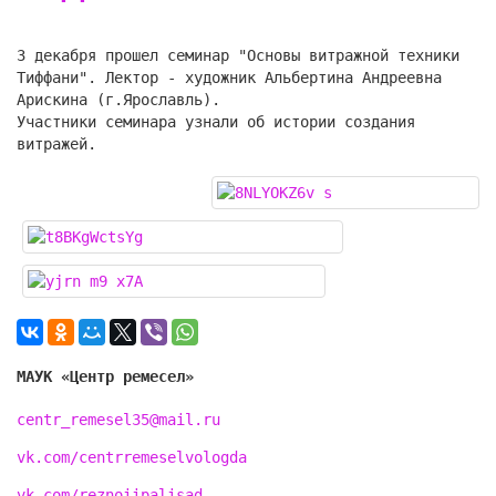
3 декабря прошел семинар "Основы витражной техники
Тиффани". Лектор - художник Альбертина Андреевна
Арискина (г.Ярославль).
Участники семинара узнали об истории создания
витражей.
МАУК «Центр ремесел»
centr_remesel35@mail.ru
vk.com/centrremeselvologda
vk.com/reznoiipalisad