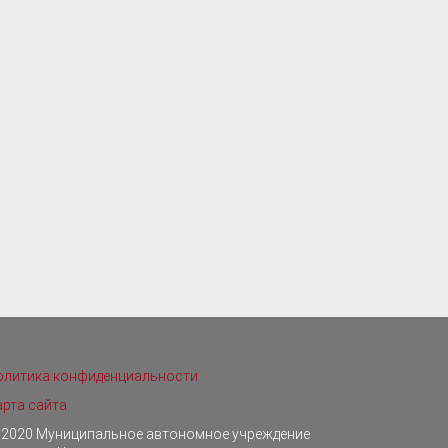
олитика конфиденциальности
арта сайта
 2020 Муниципальное автономное учреждение