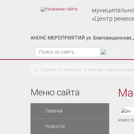
муниципально
«Центр ремес
АНОНС МЕРОПРИЯТИЙ ул. Благовещенская, 
Поиск
по
сайту
Главная
Новости
Мастер - класс по вер
Ма
Меню сайта
Главная
класс п
Новости