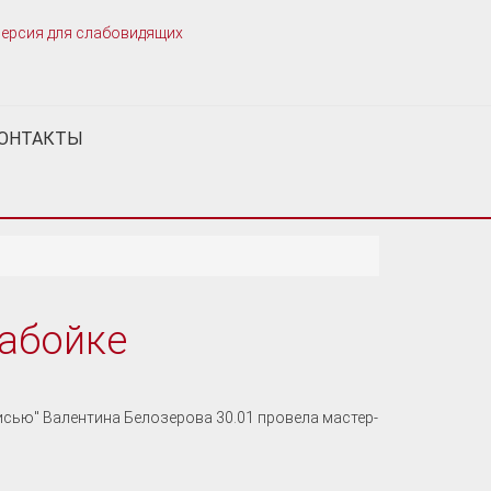
ерсия для слабовидящих
ОНТАКТЫ
набойке
сью" Валентина Белозерова 30.01 провела мастер-