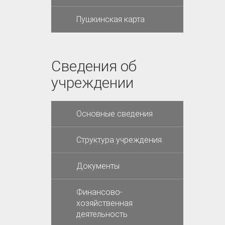
Пушкинская карта
Сведения об
учреждении
Основные сведения
Структура учреждения
Документы
Финансово-
хозяйственная
деятельность