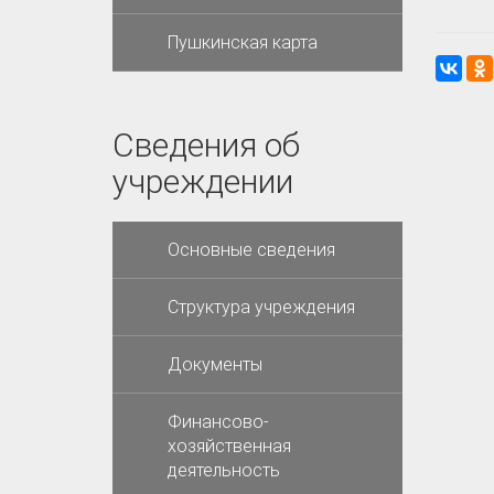
Пушкинская карта
Сведения об
учреждении
Основные сведения
Структура учреждения
Документы
Финансово-
хозяйственная
деятельность