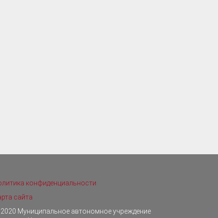
олитика конфиденциальности
арта сайта
 2020 Муниципальное автономное учреждение