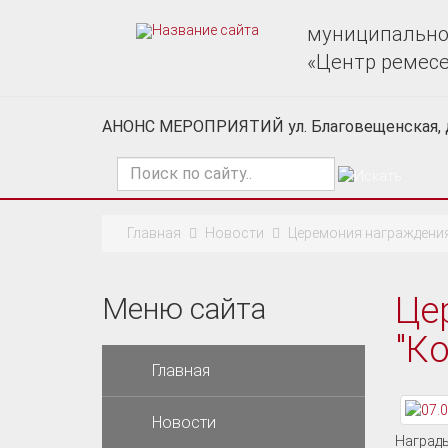
муниципально
«Центр ремес
АНОНС МЕРОПРИЯТИЙ ул. Благовещенская, 
Поиск
по
сайту
Главная
Новости
Церемония награждения 
Це
Меню сайта
"Ко
Главная
Новости
Награды