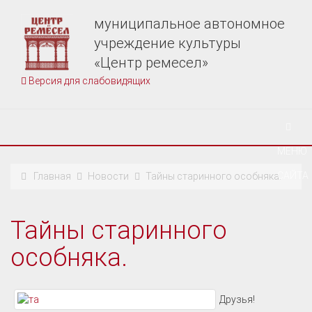
муниципальное автономное
учреждение культуры
«Центр ремесел»
Версия для слабовидящих
МЕНЮ
САЙТА
Главная
Новости
Тайны старинного особняка.
Тайны старинного
особняка.
Друзья!