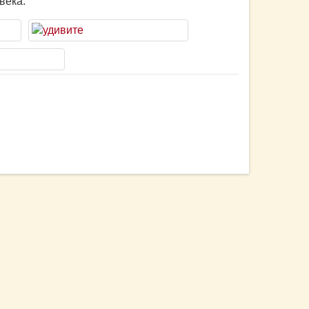
века.