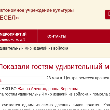
втономное учреждение культуры
ЕСЕЛ»
 МЕРОПРИЯТИЙ
КОНТАКТЫ
одимского, д.5
удивительный мир изделий из войлока
Показали гостям удивительный м
23 мая в Центре ремесел прошел
р НХП ВО
Жанна Александровна Вересова
ла гостям удивительный мир изделий из войлока и помогла
 считается одним из самых древних видов полотен. Кр