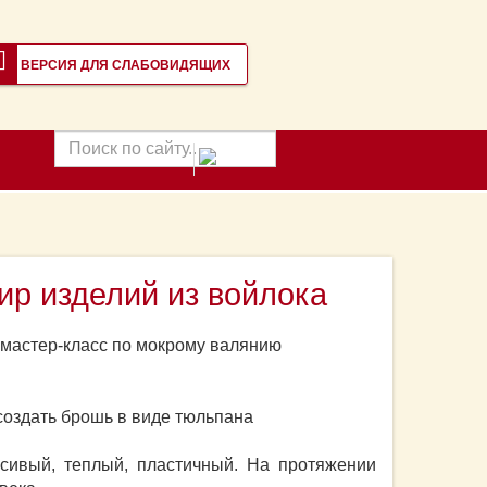
ВЕРСИЯ ДЛЯ СЛАБОВИДЯЩИХ
Поиск
по
сайту
ир изделий из войлока
 мастер-класс по мокрому валянию
 создать брошь в виде тюльпана
асивый, теплый, пластичный. На протяжении