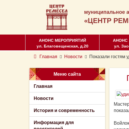
муниципальное а
«ЦЕНТР РЕМ
АНОНС МЕРОПРИЯТИЙ
АНОНС
ул. Благовещенская, д.20
ул. Зас
Главная
Новости
Показали гостям 
Меню сайта
Главная
Новости
Масте
История и современность
показа
Информация для
Войлок
посетителей