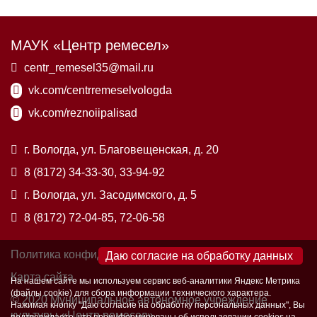
МАУК «Центр ремесел»
centr_remesel35@mail.ru
vk.com/centrremeselvologda
vk.com/reznoiipalisad
г. Вологда, ул. Благовещенская, д. 20
8 (8172) 34-33-30, 33-94-92
г. Вологда, ул. Засодимского, д. 5
8 (8172) 72-04-85, 72-06-58
Политика конфиденциальности
×
Карта сайта
На нашем сайте мы используем сервис веб-аналитики Яндекс Метрика
(файлы cookie) для сбора информации технического характера.
© 2020 Муниципальное автономное учреждение
Нажимая кнопку "Даю согласие на обработку персональных данных", Вы
культуры «Центр ремесел»