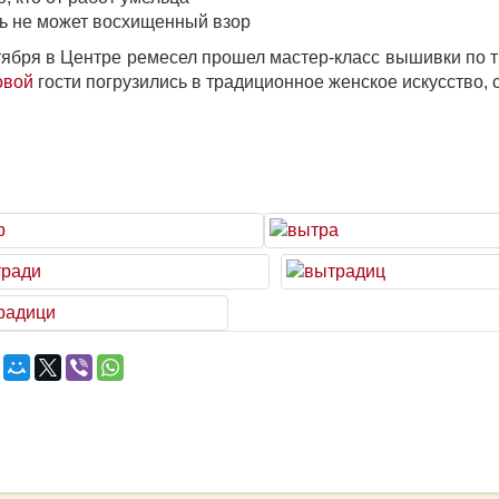
ь не может восхищенный взор
тября в Центре ремесел прошел мастер-класс вышивки по 
овой
гости погрузились в традиционное женское искусство, 