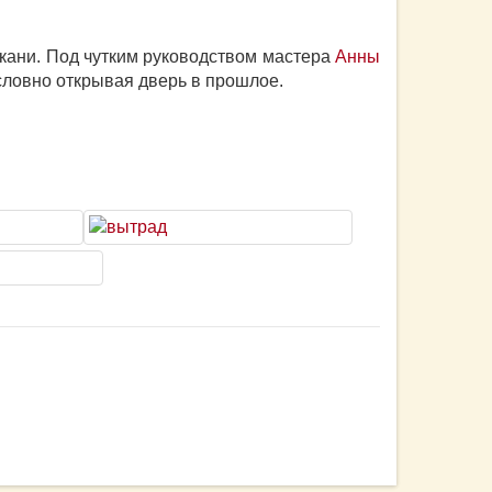
ткани. Под чутким руководством мастера
Анны
словно открывая дверь в прошлое.