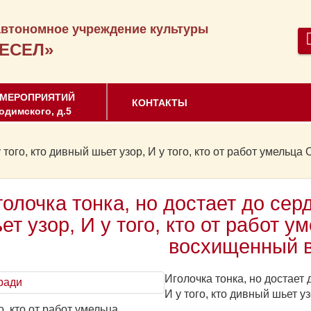
втономное учреждение культуры
ЕСЕЛ»
 МЕРОПРИЯТИЙ
КОНТАКТЫ
одимского, д.5
у того, кто дивный шьет узор, И у того, кто от работ умель
голочка тонка, но достает до серд
ет узор, И у того, кто от работ 
восхищенный 
Иголочка тонка, но достает 
И у того, кто дивный шьет уз
о, кто от работ умельца