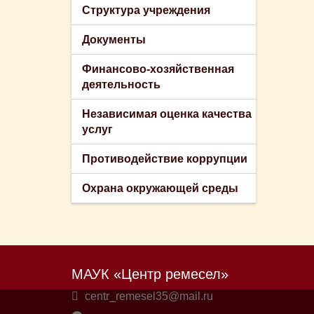
Структура учреждения
Документы
Финансово-хозяйственная
деятельность
Независимая оценка качества
услуг
Противодействие коррупции
Охрана окружающей среды
МАУК «Центр ремесел»
centr_remesel35@mail.ru