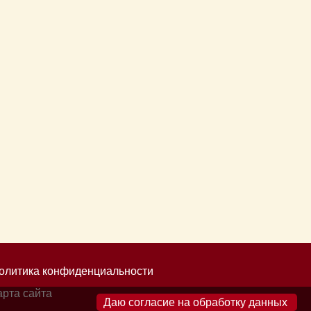
олитика конфиденциальности
арта сайта
×