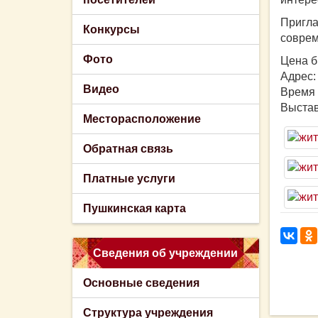
Пригл
Конкурсы
соврем
Фото
Цена б
Адрес:
Видео
Время 
Выстав
Месторасположение
Обратная связь
Платные услуги
Пушкинская карта
Сведения об учреждении
Основные сведения
Структура учреждения