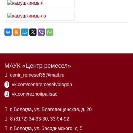
МАУК «Центр ремесел»
centr_remesel35@mail.ru
vk.com/centrremeselvologda
vk.com/reznoiipalisad
г. Вологда, ул. Благовещенская, д. 20
8 (8172) 34-33-30, 33-94-92
г. Вологда, ул. Засодимского, д. 5