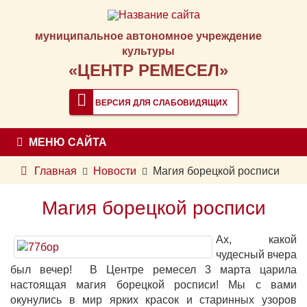
муниципальное автономное учреждение
культуры
«ЦЕНТР РЕМЕСЕЛ»
ВЕРСИЯ ДЛЯ СЛАБОВИДЯЩИХ
МЕНЮ САЙТА
Главная
Новости
Магия борецкой росписи
Магия борецкой росписи
Ах, какой
чудесный вчера
был вечер! В Центре ремесел 3 марта царила
настоящая магия борецкой росписи! Мы с вами
окунулись в мир ярких красок и старинных узоров