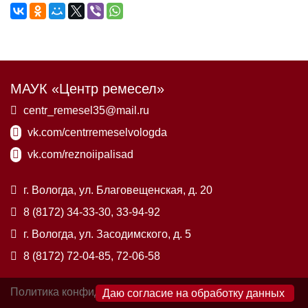
МАУК «Центр ремесел»
centr_remesel35@mail.ru
vk.com/centrremeselvologda
vk.com/reznoiipalisad
г. Вологда, ул. Благовещенская, д. 20
8 (8172) 34-33-30, 33-94-92
г. Вологда, ул. Засодимского, д. 5
8 (8172) 72-04-85, 72-06-58
Политика конфиденциальности
×