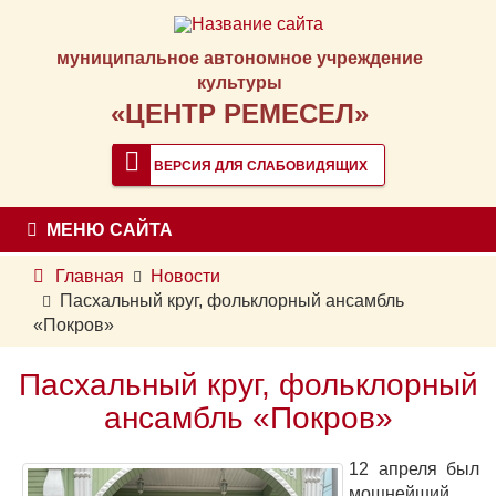
муниципальное автономное учреждение
культуры
«ЦЕНТР РЕМЕСЕЛ»
ВЕРСИЯ ДЛЯ СЛАБОВИДЯЩИХ
МЕНЮ САЙТА
Главная
Новости
Пасхальный круг, фольклорный ансамбль
«Покров»
Пасхальный круг, фольклорный
ансамбль «Покров»
12 апреля был
мощнейший