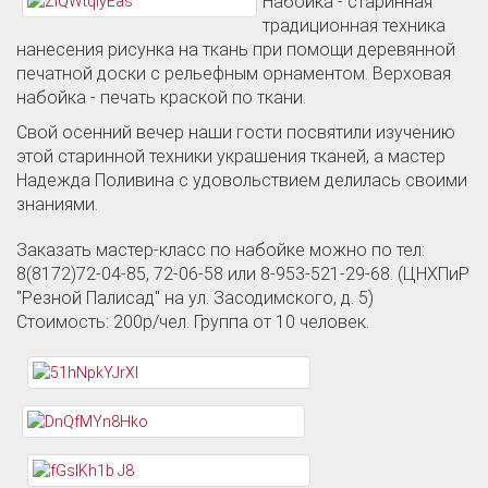
Набойка - старинная
традиционная техника
нанесения рисунка на ткань при помощи деревянной
печатной доски с рельефным орнаментом. Верховая
набойка - печать краской по ткани.
Свой осенний вечер наши гости посвятили изучению
этой старинной техники украшения тканей, а мастер
Надежда Поливина с удовольствием делилась своими
знаниями.
Заказать мастер-класс по набойке можно по тел:
8(8172)72-04-85, 72-06-58 или 8-953-521-29-68. (ЦНХПиР
"Резной Палисад" на
ул. Засодимского, д. 5
)
Стоимость: 200р/чел. Группа от 10 человек.