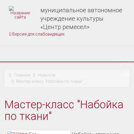
муниципальное автономное
учреждение культуры
«Центр ремесел»
Версия для слабовидящих
МЕНЮ
САЙТА
Главная
Новости
Мастер-класс "Набойка по ткани"
Мастер-класс "Набойка
по ткани"